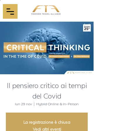
Il pensiero critico ai tempi
del Covid
lun 29 nov
  |  
Hybrid Online & In-Person
La registrazione è chiusa
Vedi altri eventi