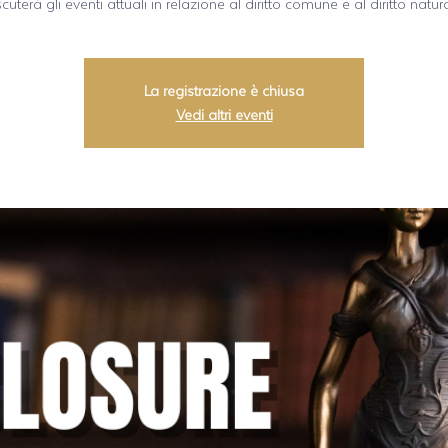
scuterà gli eventi attuali in relazione al diritto comune e al diritto natura
La registrazione è chiusa
Vedi altri eventi