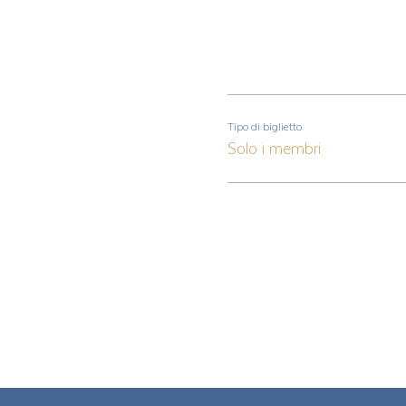
Tipo di biglietto
Solo i membri