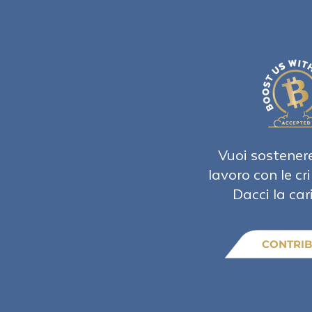
Vuoi sostenere
lavoro con le cr
Dacci la car
CONTRIB