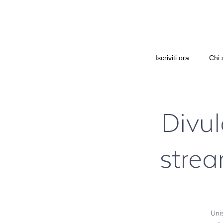
Iscriviti ora
Chi 
Divul
strea
Uni