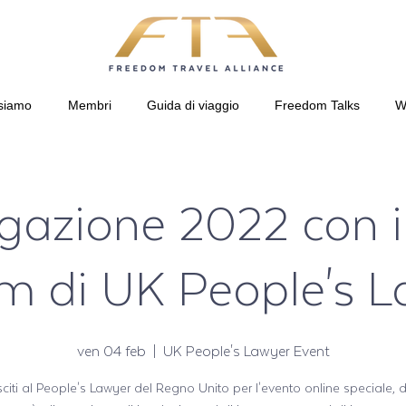
siamo
Membri
Guida di viaggio
Freedom Talks
W
gazione 2022 con il
m di UK People's 
ven 04 feb
  |  
UK People's Lawyer Event
sciti al People's Lawyer del Regno Unito per l'evento online speciale, 