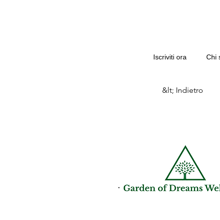
Iscriviti ora
Chi 
&lt; Indietro