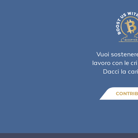
Vuoi sostenere
lavoro con le cr
Dacci la car
CONTRIB