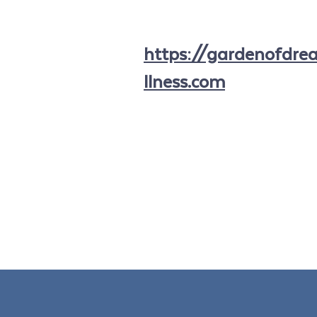
https://gardenofdr
llness.com