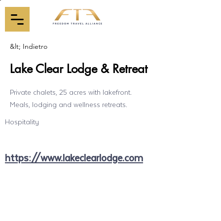
&lt; Indietro
Lake Clear Lodge & Retreat
Private chalets, 25 acres with lakefront.
Meals, lodging and wellness retreats.
Hospitality
https://www.lakeclearlodge.com