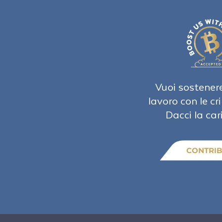
Vuoi sostenere
lavoro con le cr
Dacci la car
CONTRIB