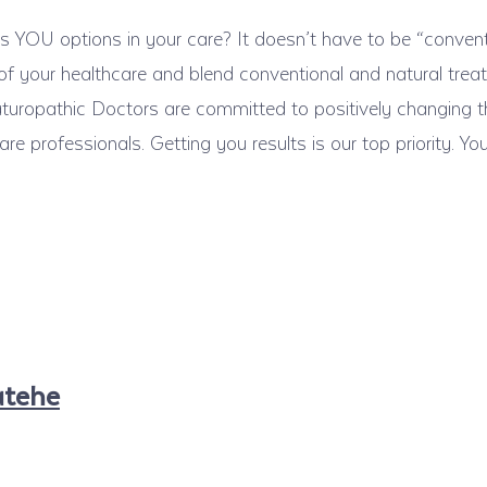
YOU options in your care? It doesn’t have to be “conventi
 of your healthcare and blend conventional and natural trea
uropathic Doctors are committed to positively changing 
re professionals. Getting you results is our top priority. You
atehe