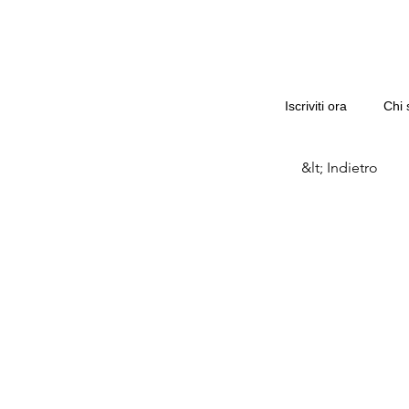
Iscriviti ora
Chi 
&lt; Indietro