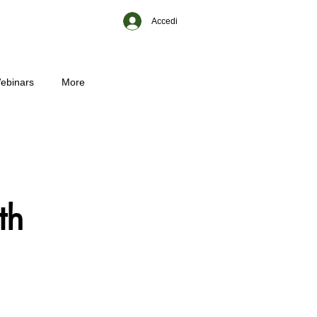
Accedi
ebinars
More
th