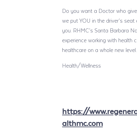
Do you want a Doctor who gives 
we put YOU in the driver’s seat
you. RHMC’s Santa Barbara Nat
experience working with health ca
healthcare on a whole new level.
Health/Wellness
https://www.regener
althmc.com