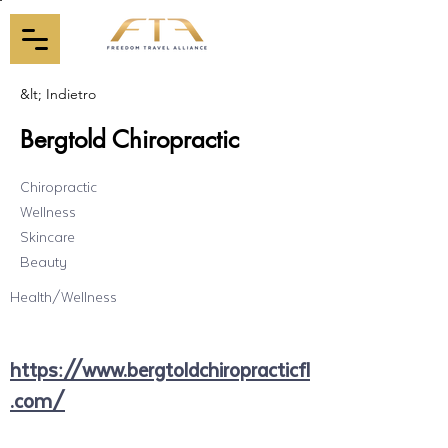
&lt; Indietro
Bergtold Chiropractic
Chiropractic
Wellness
Skincare
Beauty
Health/Wellness
https://www.bergtoldchiropracticfl
.com/