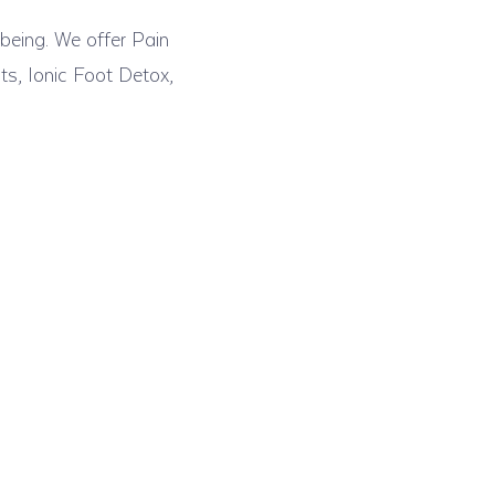
 being. We offer Pain
ts, Ionic Foot Detox,