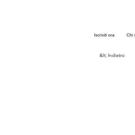
Iscriviti ora
Chi 
&lt; Indietro