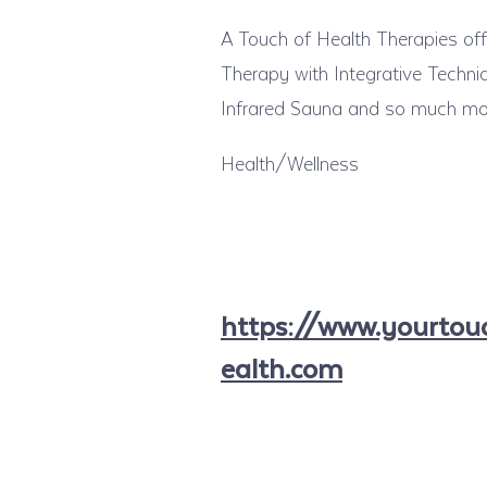
A Touch of Health Therapies offe
Therapy with Integrative Techni
Infrared Sauna and so much mo
Health/Wellness
https://www.yourtou
ealth.com