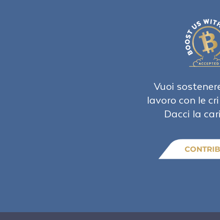
Vuoi sostenere
lavoro con le cr
Dacci la car
CONTRIB