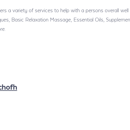
rs a variety of services to help with a persons overall well
ques, Basic Relaxation Massage, Essential Oils, Supplemen
re.
chofh