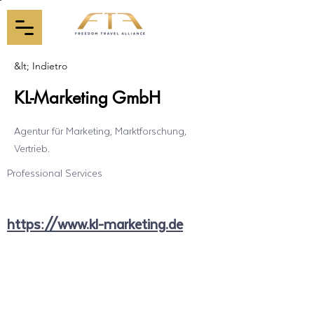
&lt; Indietro
KL-Marketing GmbH
Agentur für Marketing, Marktforschung,
Vertrieb.
Professional Services
https://www.kl-marketing.de