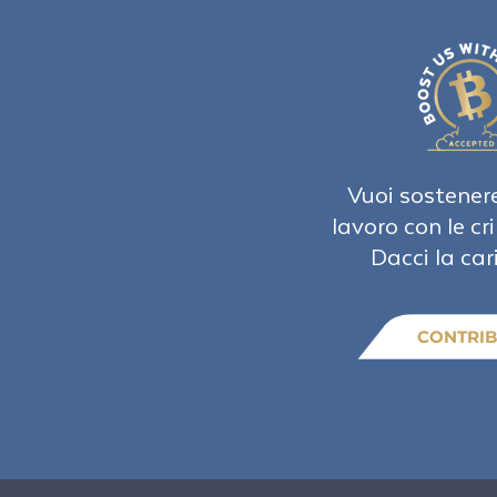
Vuoi sostenere
lavoro con le cr
Dacci la car
CONTRIB