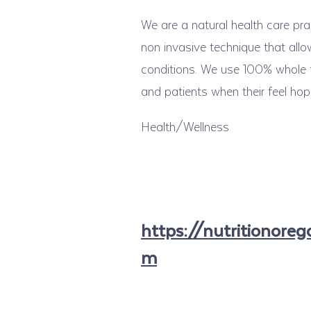
We are a natural health care pra
non invasive technique that allo
conditions. We use 100% whole f
and patients when their feel hope
Health/Wellness
https://nutritionoreg
m