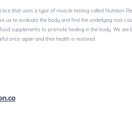
ctice that uses a type of muscle testing called Nutrition R
ws us to evaluate the body and find the underlying root cau
ood supplements to promote healing in the body. We are b
ful once again and their health is restored.
on.co