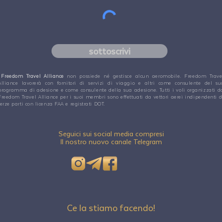
sottoscrivi
Freedom Travel Alliance
non possiede né gestisce alcun aeromobile. Freedom Trave
Alliance lavorerà con fornitori di servizi di viaggio e altri come consulente del su
programma di adesione e come consulente della sua adesione. Tutti i voli organizzati d
Freedom Travel Alliance per i suoi membri sono effettuati da vettori aerei indipendenti d
terze parti con licenza FAA e registrati DOT.
Seguici sui social media compresi
Il nostro nuovo canale Telegram
Ce la stiamo facendo!