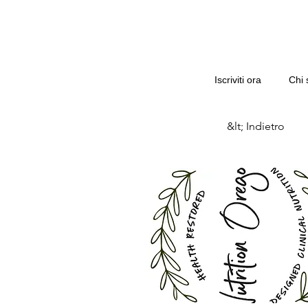
Iscriviti ora
Chi 
&lt; Indietro