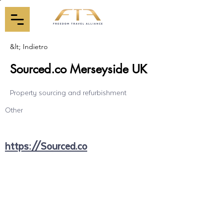
&lt; Indietro
Sourced.co Merseyside UK
Property sourcing and refurbishment
Other
https://Sourced.co