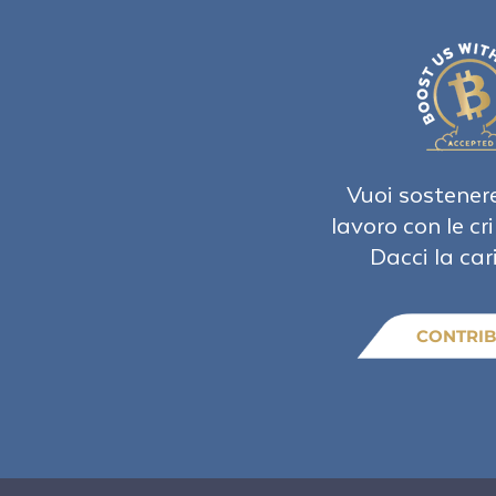
Vuoi sostenere
lavoro con le cr
Dacci la car
CONTRIB