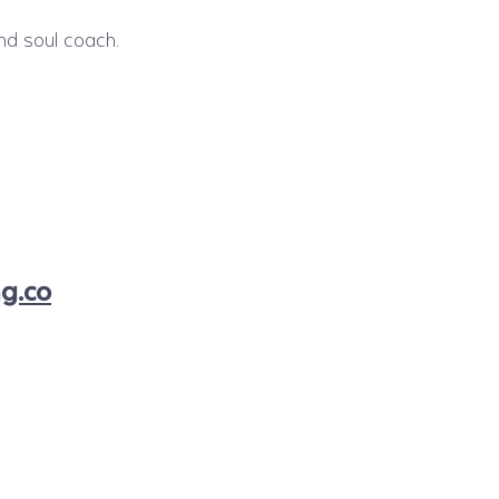
nd soul coach.
g.co