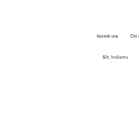
Iscriviti ora
Chi 
&lt; Indietro