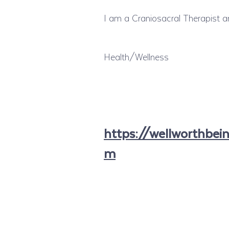
I am a Craniosacral Therapist a
Health/Wellness
https://wellworthbein
m