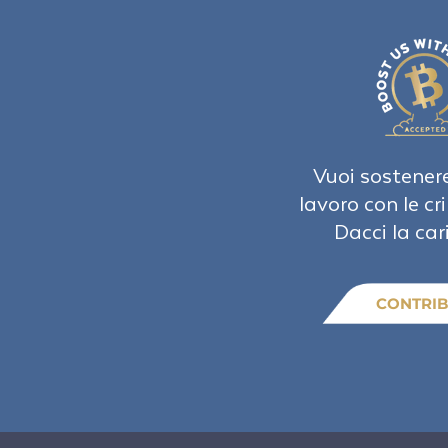
Vuoi sostenere
lavoro con le cr
Dacci la car
CONTRIB