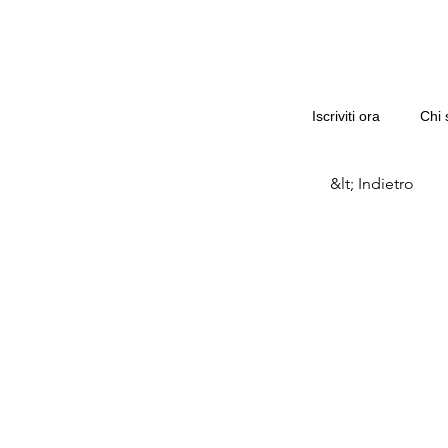
Iscriviti ora
Chi 
&lt; Indietro