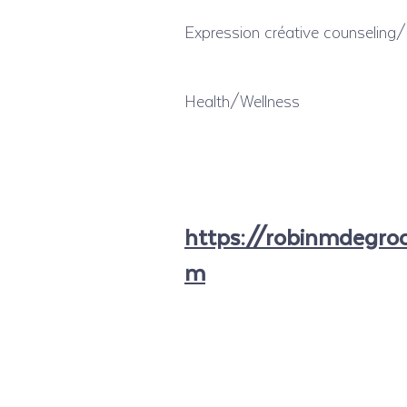
Expression créative counseling
Health/Wellness
https://robinmdegroo
m