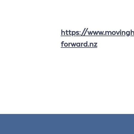
https://www.movingh
forward.nz