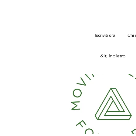
Iscriviti ora
Chi 
&lt; Indietro