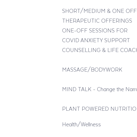
SHORT/MEDIUM & ONE OFF
THERAPEUTIC OFFERINGS
ONE-OFF SESSIONS FOR
COVID ANXIETY SUPPORT
COUNSELLING & LIFE COAC
MASSAGE/BODYWORK
MIND TALK - Change the Narra
PLANT POWERED NUTRITI
Health/Wellness