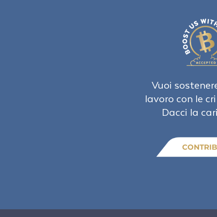
Vuoi sostenere
lavoro con le cr
Dacci la car
CONTRIB