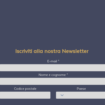
Iscriviti alla nostra Newsletter
E-mail
Nome e cognome
Codice postale
Paese